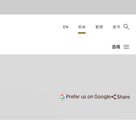
EN
简体
繁體
搜寻
选项
Prefer us on Google
Share