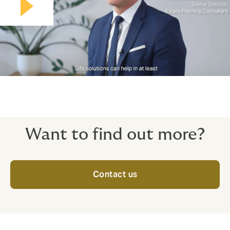
Play video
Want to find out more?
Contact us