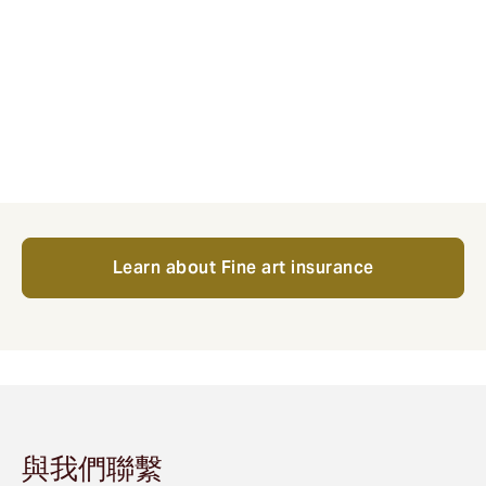
Learn about Fine art insurance
與我們聯繫